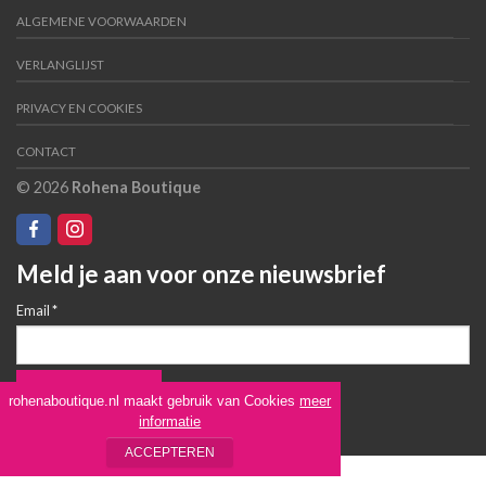
ALGEMENE VOORWAARDEN
VERLANGLIJST
PRIVACY EN COOKIES
CONTACT
© 2026
Rohena Boutique
Meld je aan voor onze nieuwsbrief
Email
*
rohenaboutique.nl maakt gebruik van Cookies
meer
informatie
ACCEPTEREN