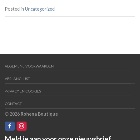
Posted in
Uncategorized
ALGEMENE VOORWAARDEN
VERLANGLIJST
PRIVACY EN COOKIES
CONTACT
© 2026
Rohena Boutique
Meld je aan voor onze nieuwsbrief