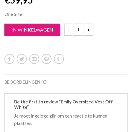
€
59,95
One Size
IN WINKELWAGEN
BEOORDELINGEN (0)
Be the first to review “Emily Oversized Vest Off
White”
Je moet ingelogd zijn om een reactie te kunnen
plaatsen.