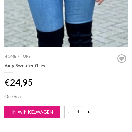
HOME
TOPS
/
Amy Sweater Grey
€
24,95
One Size
IN WINKELWAGEN