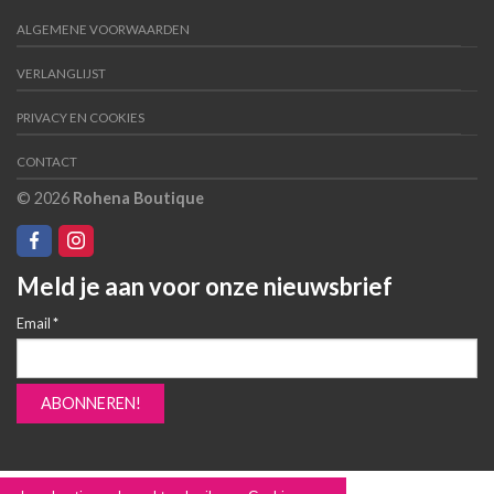
ALGEMENE VOORWAARDEN
VERLANGLIJST
PRIVACY EN COOKIES
CONTACT
© 2026
Rohena Boutique
Meld je aan voor onze nieuwsbrief
Email
*