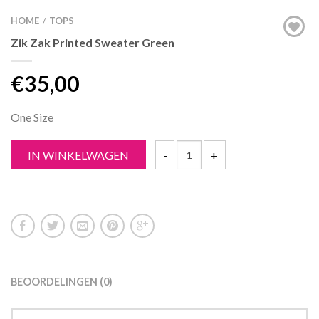
HOME
TOPS
/
Zik Zak Printed Sweater Green
€
35,00
One Size
IN WINKELWAGEN
BEOORDELINGEN (0)